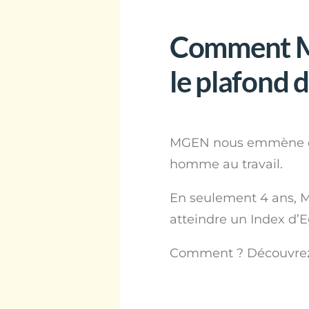
Comment MG
le plafond d
MGEN nous emmène dans
homme au travail.
En seulement 4 ans, M
atteindre un Index d’E
Comment ? Découvrez 