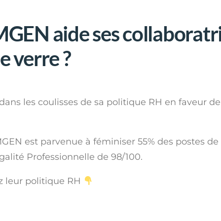
EN aide ses collaboratric
e verre ?
 les coulisses de sa politique RH en faveur de
GEN est parvenue à féminiser 55% des postes de d
galité Professionnelle de 98/100.
leur politique RH