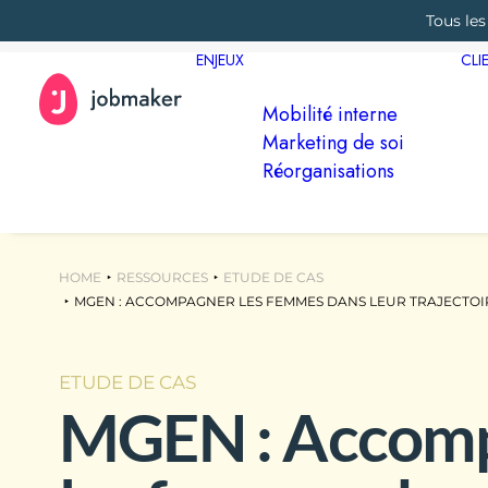
Tous les
ENJEUX
CLI
Mobilité interne
Marketing de soi
Réorganisations
HOME
RESSOURCES
ETUDE DE CAS
MGEN : ACCOMPAGNER LES FEMMES DANS LEUR TRAJECTOI
ETUDE DE CAS
MGEN : Accom