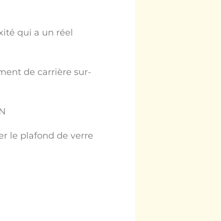
té qui a un réel
ent de carrière sur-
EN
r le plafond de verre