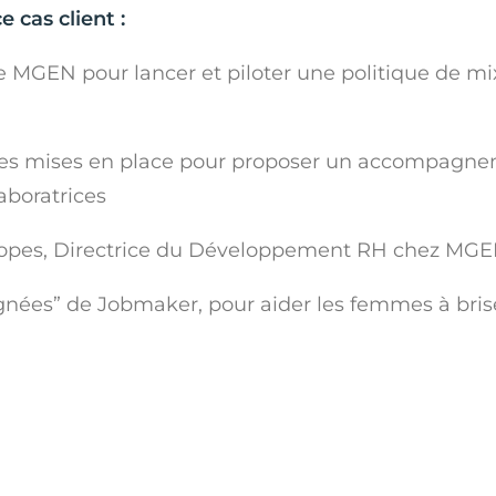
 cas client :
MGEN pour lancer et piloter une politique de mixi
es mises en place pour proposer un accompagnem
aboratrices
 Lopes, Directrice du Développement RH chez MG
ées” de Jobmaker, pour aider les femmes à brise