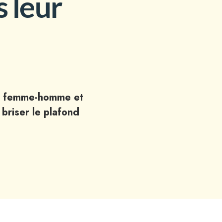
 leur
té femme-homme et
 briser le plafond