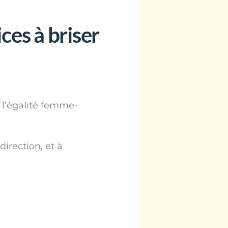
es à briser
 l’égalité femme-
irection, et à