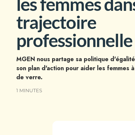
les femmes dans
trajectoire
professionnelle
MGEN nous partage sa politique d'égali
son plan d'action pour aider les femmes à
de verre.
1 MINUTES