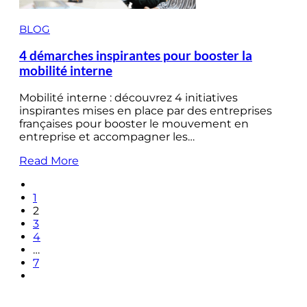
BLOG
4 démarches inspirantes pour booster la
mobilité interne
Mobilité interne : découvrez 4 initiatives
inspirantes mises en place par des entreprises
françaises pour booster le mouvement en
entreprise et accompagner les…
Read More
1
2
3
4
…
7