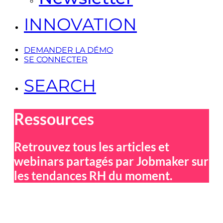
INNOVATION
DEMANDER LA DÉMO
SE CONNECTER
SEARCH
Ressources
Retrouvez tous les articles et
webinars partagés par Jobmaker sur
les tendances RH du moment.