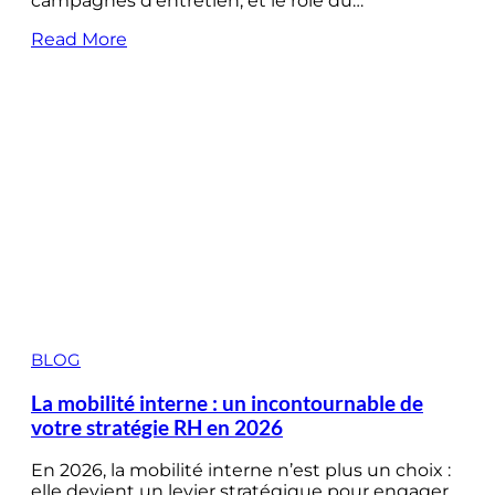
campagnes d’entretien, et le rôle du…
Read More
BLOG
La mobilité interne : un incontournable de
votre stratégie RH en 2026
En 2026, la mobilité interne n’est plus un choix :
elle devient un levier stratégique pour engager