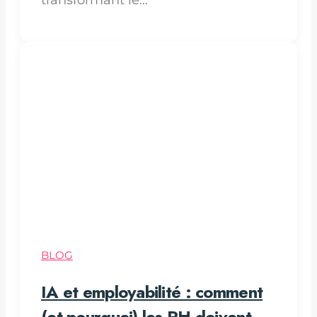
transformant le…
BLOG
IA et employabilité : comment
(et pourquoi) les RH doivent