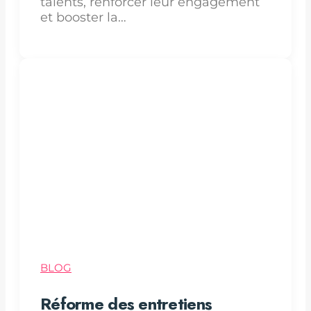
talents, renforcer leur engagement
et booster la…
BLOG
Réforme des entretiens